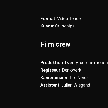
Format
: Video Teaser
Kunde
: Crunchips
Film crew
Produktion
: twentyfourone motion
Regisseur
: Denkwerk
Kameramann
: Tim Neiser
Assistent
: Julian Wiegand