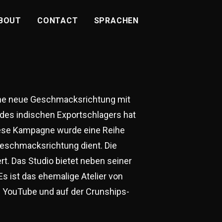
BOUT
CONTACT
SPRACHEN
eine neue Geschmacksrichtung mit
des indischen Exportschlagers hat
iese Kampagne wurde eine Reihe
Geschmacksrichtung dient. Die
t. Das Studio bietet neben seiner
s ist das ehemalige Atelier von
f YouTube und auf der Crunships-