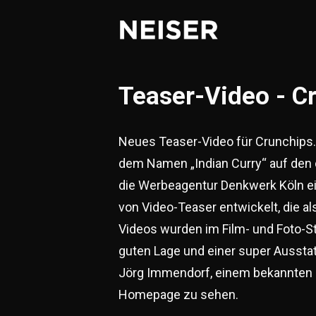
Teaser-Video - C
Neues Teaser-Video für Crunchips.
dem Namen „Indian Curry“ auf den 
die Werbeagentur Denkwerk Köln e
von Video-Teaser entwickelt, die 
Videos wurden im Film- und Foto-St
guten Lage und einer super Ausstat
Jörg Immendorf, einem bekannten M
Homepage zu sehen.