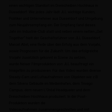
einen wichtigen Standort im Dreischeiben Hochhaus in
Düsseldorf. Wie jedes Jahr lädt JLL wichtige Kunden,
Politiker und Unternehmer aus Düsseldorf und Umgebung
zum Neujahrsempfang ein. Der Empfang fand dieses
Jahr im Industrie-Club statt und neben einem netten „Get
Together“ hielt der Geschäftsführer von JLL Düsseldorf,
Marcel Abel, eine Rede über den Erfolg aus dem Vorjahr,
sowie Prognosen für die Zukunft. Um das erfolgreiche
Vorjahr zusätzlich gekonnt in Szene zu setzen,
wurde Neiser Filmproduktion von JLL beauftragt ein
Imagefilm zu produzieren. Für das Video wurden diverse
Steady-Cam und Luftaufnahmen von Objekten wie z.B.
dem Silvers Gebäude im Medienhafen, dem Trivago
Campus, dem neuen L’Oréal Headquater und dem
Dreischeiben Hochhaus produziert. In der Post-
Produktion wurden die
Videoaufnahmen zusammengeschnitten und mit